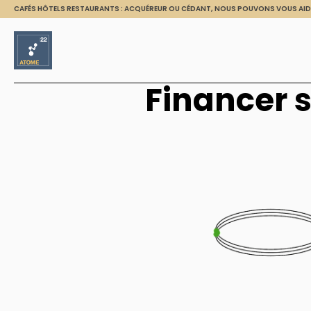
CAFÉS HÔTELS RESTAURANTS : ACQUÉREUR OU CÉDANT, NOUS POUVONS VOUS AID
Financer 