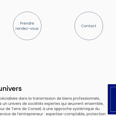
Prendre
Contact
rendez-vous
univers
écialisée dans la transmission de biens professionnels,
ans un univers de sociétés expertes qui œuvrent ensemble,
our de Terre de Conseil, à une approche systémique du
ervice de l’entrepreneur : expertise-comptable, protection