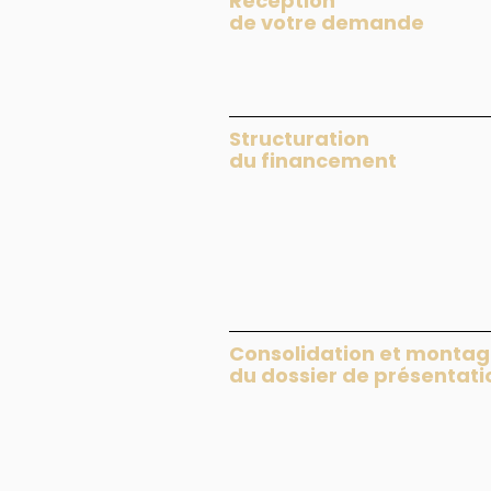
Réception
de votre demande
Structuration
du financement
Consolidation et monta
du dossier de présentati