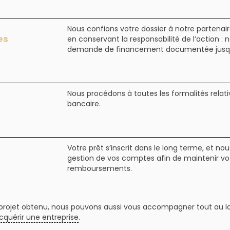
Nous confions votre dossier à notre partenair
es
en conservant la responsabilité de l’action :
demande de financement documentée jusqu’
Nous procédons à toutes les formalités relati
bancaire.
Votre prêt s’inscrit dans le long terme, et n
gestion de vos comptes afin de maintenir vo
remboursements.
 projet obtenu, nous pouvons aussi vous accompagner tout au lo
cquérir une entreprise
.