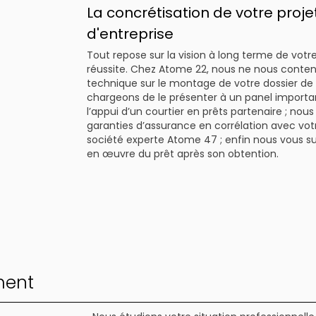
La concrétisation de votre proje
d'entreprise
Tout repose sur la vision à long terme de votre
réussite. Chez Atome 22, nous ne nous con
technique sur le montage de votre dossier d
chargeons de le présenter à un panel importa
l’appui d’un courtier en prêts partenaire ; no
garanties d’assurance en corrélation avec votr
société experte Atome 47 ; enfin nous vous su
en œuvre du prêt après son obtention.
ment