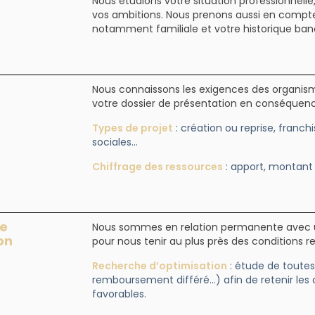
Nous étudions votre situation professionnel
vos ambitions. Nous prenons aussi en compte 
notamment familiale et votre historique ban
Nous connaissons les exigences des organis
votre dossier de présentation en conséquen
Types de projet
: création ou reprise, franch
sociales…
Chiffrage des ressources
: apport, montant 
ge
Nous sommes en relation permanente avec un
on
pour nous tenir au plus près des conditions r
Recherche d’optimisation
: étude de toutes
remboursement différé…) afin de retenir les c
favorables.