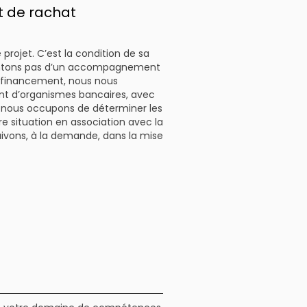
t de rachat
 projet. C’est la condition de sa
tentons pas d’un accompagnement
e financement, nous nous
nt d’organismes bancaires, avec
us nous occupons de déterminer les
e situation en association avec la
ivons, à la demande, dans la mise