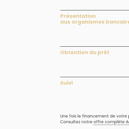
Présentation
aux organismes bancair
Obtention du prêt
Suivi
Une fois le financement de votre
Consultez notre
offre complète A