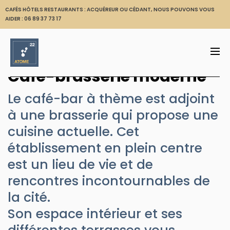
CAFÉS HÔTELS RESTAURANTS : ACQUÉREUR OU CÉDANT, NOUS POUVONS VOUS
AIDER :
06 89 37 73 17
Café-brasserie moderne
Le café-bar à thème est adjoint
à une brasserie qui propose une
cuisine actuelle. Cet
établissement en plein centre
est un lieu de vie et de
rencontres incontournables de
la cité.
Son espace intérieur et ses